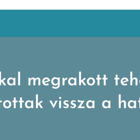
kal megrakott teh
tottak vissza a ha