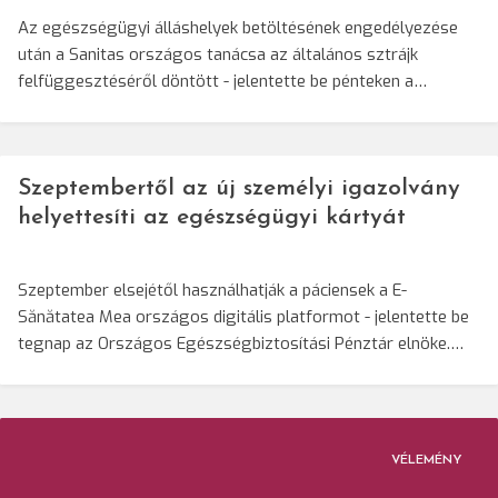
Az egészségügyi álláshelyek betöltésének engedélyezése
után a Sanitas országos tanácsa az általános sztrájk
felfüggesztéséről döntött - jelentette be pénteken a…
Szeptembertől az új személyi igazolvány
helyettesíti az egészségügyi kártyát
Szeptember elsejétől használhatják a páciensek a E-
Sănătatea Mea országos digitális platformot - jelentette be
tegnap az Országos Egészségbiztosítási Pénztár elnöke.…
VÉLEMÉNY