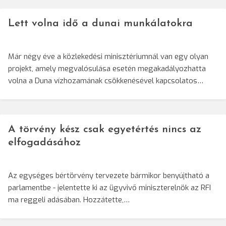
Lett volna idő a dunai munkálatokra
Már négy éve a közlekedési minisztériumnál van egy olyan
projekt, amely megvalósulása esetén megakadályozhatta
volna a Duna vízhozamának csökkenésével kapcsolatos…
A törvény kész csak egyetértés nincs az
elfogadásához
Az egységes bértörvény tervezete bármikor benyújtható a
parlamentbe - jelentette ki az ügyvivő miniszterelnök az RFI
ma reggeli adásában. Hozzátette,…