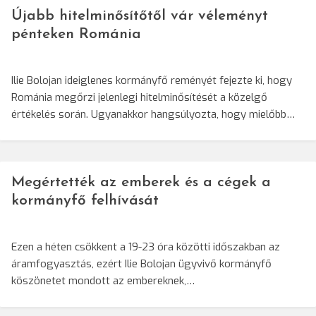
Újabb hitelminősítőtől vár véleményt
pénteken Románia
Ilie Bolojan ideiglenes kormányfő reményét fejezte ki, hogy
Románia megőrzi jelenlegi hitelminősítését a közelgő
értékelés során. Ugyanakkor hangsúlyozta, hogy mielőbb…
Megértették az emberek és a cégek a
kormányfő felhívását
Ezen a héten csökkent a 19-23 óra közötti időszakban az
áramfogyasztás, ezért Ilie Bolojan ügyvivő kormányfő
köszönetet mondott az embereknek,…