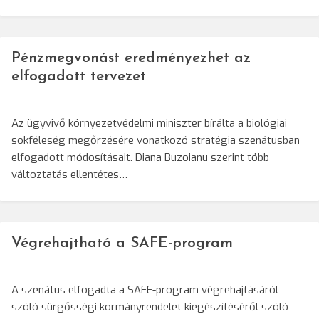
Pénzmegvonást eredményezhet az
elfogadott tervezet
Az ügyvivő környezetvédelmi miniszter bírálta a biológiai
sokféleség megőrzésére vonatkozó stratégia szenátusban
elfogadott módosításait. Diana Buzoianu szerint több
változtatás ellentétes…
Végrehajtható a SAFE-program
A szenátus elfogadta a SAFE-program végrehajtásáról
szóló sürgősségi kormányrendelet kiegészítéséről szóló