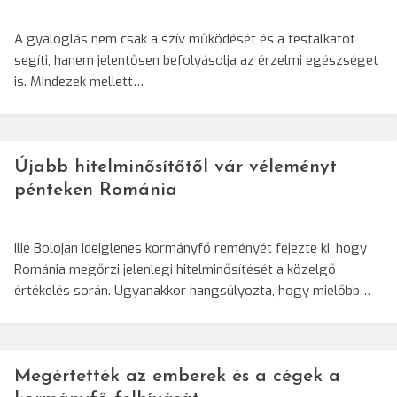
A gyaloglás nem csak a szív működését és a testalkatot
segíti, hanem jelentősen befolyásolja az érzelmi egészséget
is. Mindezek mellett…
Újabb hitelminősítőtől vár véleményt
pénteken Románia
Ilie Bolojan ideiglenes kormányfő reményét fejezte ki, hogy
Románia megőrzi jelenlegi hitelminősítését a közelgő
értékelés során. Ugyanakkor hangsúlyozta, hogy mielőbb…
Megértették az emberek és a cégek a