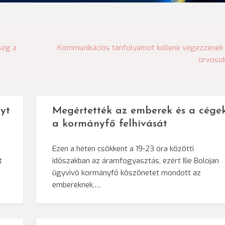
ség a
Kommunikációs tanfolyamot kellene végezzenek
orvoso
yt
Megértették az emberek és a cége
a kormányfő felhívását
Ezen a héten csökkent a 19-23 óra közötti
t
időszakban az áramfogyasztás, ezért Ilie Bolojan
ügyvivő kormányfő köszönetet mondott az
embereknek,…