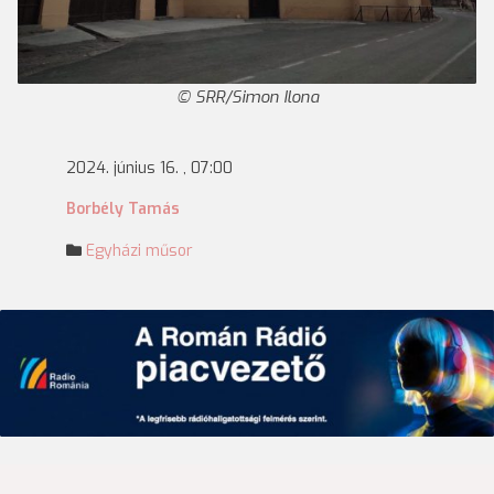
SRR/Simon Ilona
2024. június 16. , 07:00
Borbély Tamás
Egyházi műsor