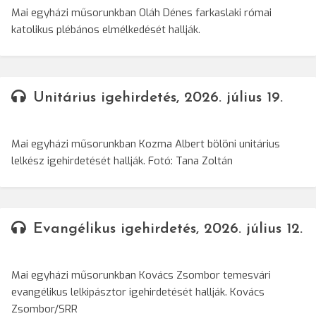
Mai egyházi műsorunkban Oláh Dénes farkaslaki római
katolikus plébános elmélkedését hallják.
Unitárius igehirdetés, 2026. július 19.
Mai egyházi műsorunkban Kozma Albert bölöni unitárius
lelkész igehirdetését hallják. Fotó: Tana Zoltán
Evangélikus igehirdetés, 2026. július 12.
Mai egyházi műsorunkban Kovács Zsombor temesvári
evangélikus lelkipásztor igehirdetését hallják. Kovács
Zsombor/SRR