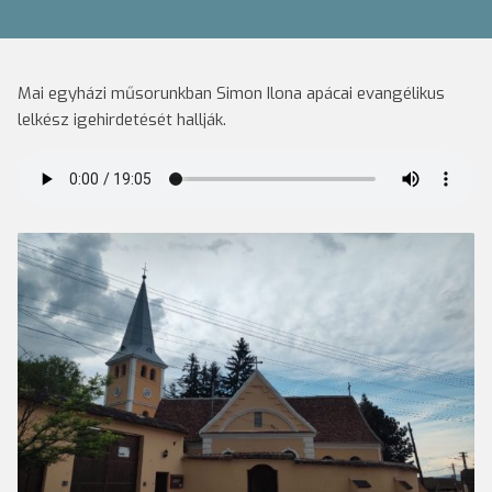
Mai egyházi műsorunkban Simon Ilona apácai evangélikus
lelkész igehirdetését hallják.