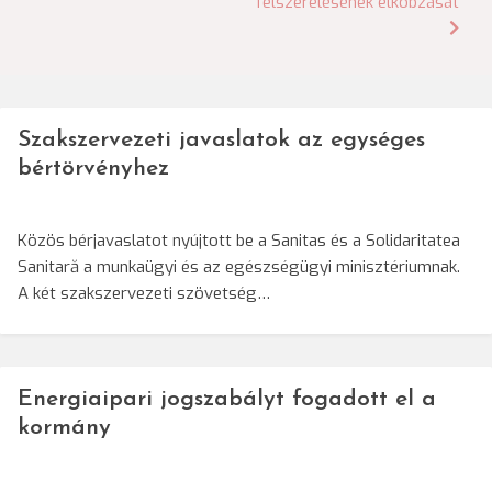
felszerelésének elkobzását
Szakszervezeti javaslatok az egységes
bértörvényhez
Közös bérjavaslatot nyújtott be a Sanitas és a Solidaritatea
Sanitară a munkaügyi és az egészségügyi minisztériumnak.
A két szakszervezeti szövetség…
Energiaipari jogszabályt fogadott el a
kormány