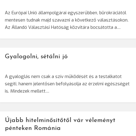
Az Európai Unió állampolgárai egyszerűbben, bürokráciától
mentesen tudnak majd szavazni a következő választásokon.
Az Állandó Választási Hatóság közvitára bocsátotta a…
Gyalogolni, sétálni jó
A gyaloglás nem csak a szív működését és a testalkatot
segíti, hanem jelentősen befolyásolja az érzelmi egészséget
is. Mindezek mellett…
Újabb hitelminősítőtől vár véleményt
pénteken Románia