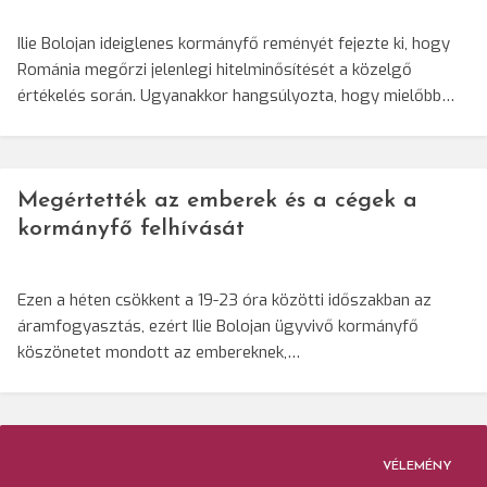
Ilie Bolojan ideiglenes kormányfő reményét fejezte ki, hogy
Románia megőrzi jelenlegi hitelminősítését a közelgő
értékelés során. Ugyanakkor hangsúlyozta, hogy mielőbb…
Megértették az emberek és a cégek a
kormányfő felhívását
Ezen a héten csökkent a 19-23 óra közötti időszakban az
áramfogyasztás, ezért Ilie Bolojan ügyvivő kormányfő
köszönetet mondott az embereknek,…
VÉLEMÉNY