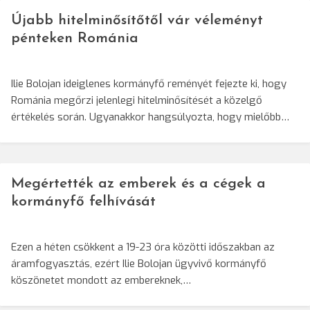
Újabb hitelminősítőtől vár véleményt
pénteken Románia
Ilie Bolojan ideiglenes kormányfő reményét fejezte ki, hogy
Románia megőrzi jelenlegi hitelminősítését a közelgő
értékelés során. Ugyanakkor hangsúlyozta, hogy mielőbb…
Megértették az emberek és a cégek a
kormányfő felhívását
Ezen a héten csökkent a 19-23 óra közötti időszakban az
áramfogyasztás, ezért Ilie Bolojan ügyvivő kormányfő
köszönetet mondott az embereknek,…