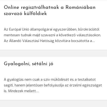
Online regisztrálhatnak a Romániában
szavazó külföldiek
Az Európai Unió állampolgárai egyszerűbben, bürokráciától
mentesen tudnak majd szavazni a következő választásokon.
Az Állandó Választási Hatóság közvitára bocsátotta a…
Gyalogolni, sétálni jó
A gyaloglás nem csak a szív működését és a testalkatot
segíti, hanem jelentősen befolyásolja az érzelmi egészséget
is. Mindezek mellett…