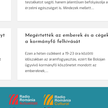
testalkatot segíti, hanem jelentősen befolyásolja 
érzelmi egészséget is. Mindezek mellett…
yt
Megértették az emberek és a cége
a kormányfő felhívását
Ezen a héten csökkent a 19-23 óra közötti
t
időszakban az áramfogyasztás, ezért Ilie Bolojan
ügyvivő kormányfő köszönetet mondott az
embereknek,…