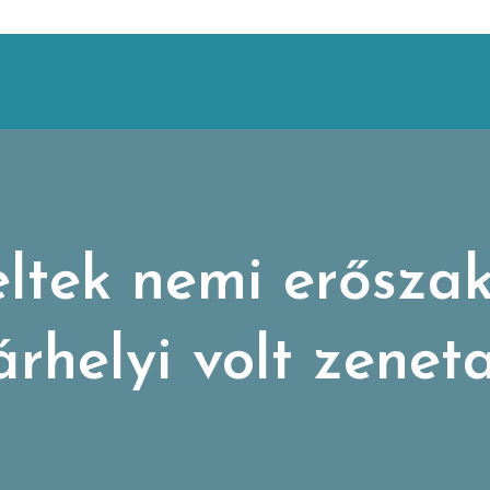
ltek nemi erőszak
rhelyi volt zenet