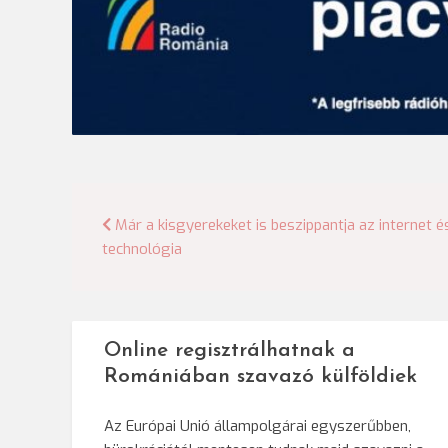
Bejegyzés
Már a kisgyerekeket is beszippantja az internet é
technológia
navigáció
Online regisztrálhatnak a
Romániában szavazó külföldiek
Az Európai Unió állampolgárai egyszerűbben,