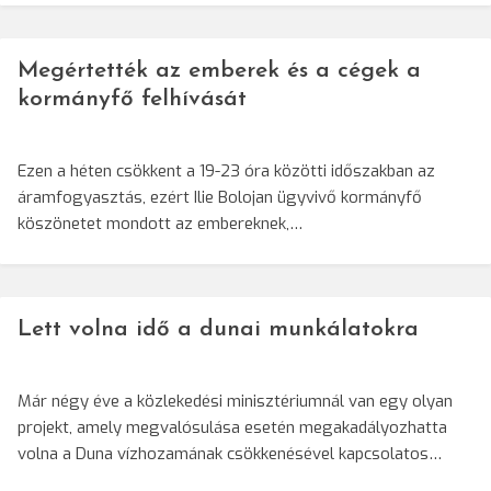
Megértették az emberek és a cégek a
kormányfő felhívását
Ezen a héten csökkent a 19-23 óra közötti időszakban az
áramfogyasztás, ezért Ilie Bolojan ügyvivő kormányfő
köszönetet mondott az embereknek,…
Lett volna idő a dunai munkálatokra
Már négy éve a közlekedési minisztériumnál van egy olyan
projekt, amely megvalósulása esetén megakadályozhatta
volna a Duna vízhozamának csökkenésével kapcsolatos…