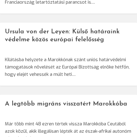
Franciaország letartóztatási parancsot is…
Ursula von der Leyen: Külső határaink
védelme közös európai felelősség
Kilátásba helyzete a Marokkónak szánt uniós határvédelmi
támogatások növelését az Európai Bizottság elnöke hétfőn,
hogy elejét vehessék a múlt heti…
A legtöbb migráns visszatért Marokkóba
Már több mint 48 ezren tértek vissza Marokkóba Ceutából
azok közül, akik illegálisan lépték át az észak-afrikai autonóm