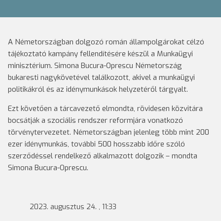
A Németországban dolgozó román állampolgárokat célzó
tájékoztató kampány fellendítésére készül a Munkaügyi
minisztérium. Simona Bucura-Oprescu Németország
bukaresti nagykövetével találkozott, akivel a munkaügyi
politikákról és az idénymunkások helyzetéről tárgyalt.
Ezt követően a tárcavezető elmondta, rövidesen közvitára
bocsátják a szociális rendszer reformjára vonatkozó
törvénytervezetet. Németországban jelenleg több mint 200
ezer idénymunkás, további 500 hosszabb időre szóló
szerződéssel rendelkező alkalmazott dolgozik – mondta
Simona Bucura-Oprescu.
2023. augusztus 24. , 11:33