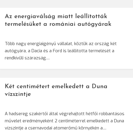
Az energiaválság miatt leállították
termelésüket a romániai autógyárak
Több nagy energiaigényű vállalat, köztük az ország két
autógyára, a Dacia és a Ford is leállította termelését a
rendkívüli szárazság…
Két centimétert emelkedett a Duna
vízszintje
A hadsereg szakértői által végrehajtott hétfői robbantásos
művelet eredményeként 2 centiméterrel emelkedett a Duna
vízszintje a csernavodai atomerőmű környékén a…