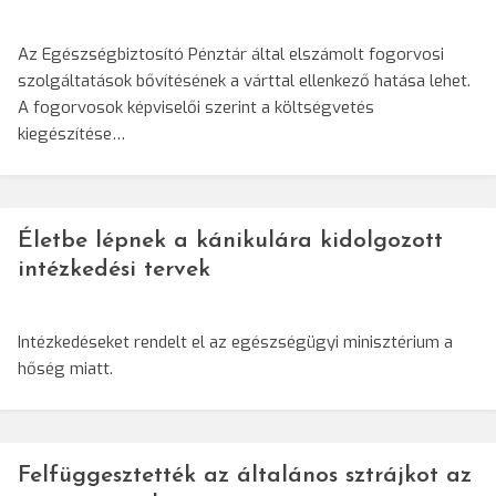
Az Egészségbiztosító Pénztár által elszámolt fogorvosi
szolgáltatások bővítésének a várttal ellenkező hatása lehet.
A fogorvosok képviselői szerint a költségvetés
kiegészítése…
Életbe lépnek a kánikulára kidolgozott
intézkedési tervek
Intézkedéseket rendelt el az egészségügyi minisztérium a
hőség miatt.
Felfüggesztették az általános sztrájkot az