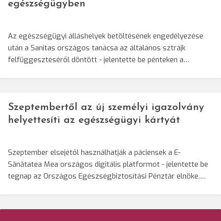
egészségügyben
Az egészségügyi álláshelyek betöltésének engedélyezése
után a Sanitas országos tanácsa az általános sztrájk
felfüggesztéséről döntött - jelentette be pénteken a…
Szeptembertől az új személyi igazolvány
helyettesíti az egészségügyi kártyát
Szeptember elsejétől használhatják a páciensek a E-
Sănătatea Mea országos digitális platformot - jelentette be
tegnap az Országos Egészségbiztosítási Pénztár elnöke.…