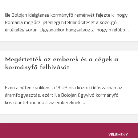
Ilie Bolojan ideiglenes kormányfő reményét fejezte ki, hogy
Románia megőrzi jelenlegi hitelminősítését a közelgő
értékelés során. Ugyanakkor hangsúlyozta, hogy mielőbb…
Megértették az emberek és a cégek a
kormányfő felhívását
Ezen a héten csökkent a 19-23 óra közötti időszakban az
áramfogyasztás, ezért Ilie Bolojan ügyvivő kormányfő
köszönetet mondott az embereknek,…
VÉLEMÉNY