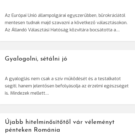
Az Európai Unió állampolgárai egyszerűbben, bürokráciától
mentesen tudnak majd szavazni a következő választásokon.
Az Állandó Választási Hatóság közvitára bocsátotta a…
Gyalogolni, sétálni jó
A gyaloglás nem csak a szív működését és a testalkatot
segíti, hanem jelentősen befolyásolja az érzelmi egészséget
is. Mindezek mellett…
Újabb hitelminősítőtől vár véleményt
pénteken Románia