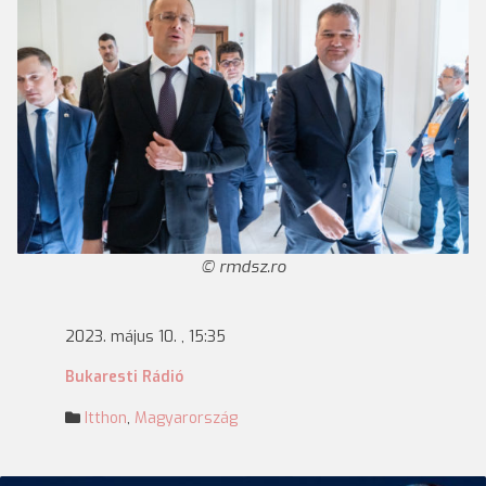
rmdsz.ro
2023. május 10. , 15:35
Bukaresti Rádió
Itthon
,
Magyarország