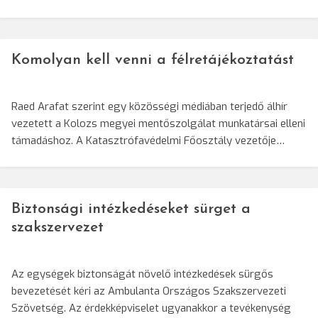
Komolyan kell venni a félretájékoztatást
Raed Arafat szerint egy közösségi médiában terjedő álhír
vezetett a Kolozs megyei mentőszolgálat munkatársai elleni
támadáshoz. A Katasztrófavédelmi Főosztály vezetője…
Biztonsági intézkedéseket sürget a
szakszervezet
Az egységek biztonságát növelő intézkedések sürgős
bevezetését kéri az Ambulanta Országos Szakszervezeti
Szövetség. Az érdekképviselet ugyanakkor a tevékenység