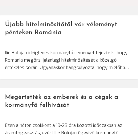
Újabb hitelminősítőtől vár véleményt
pénteken Románia
Ilie Bolojan ideiglenes kormányfő reményét fejezte ki, hogy
Románia megőrzi jelenlegi hitelminősítését a közelgő
értékelés során. Ugyanakkor hangsúlyozta, hogy mielőbb…
Megértették az emberek és a cégek a
kormányfő felhívását
Ezen a héten csökkent a 19-23 óra közötti időszakban az
áramfogyasztás, ezért Ilie Bolojan ügyvivő kormányfő