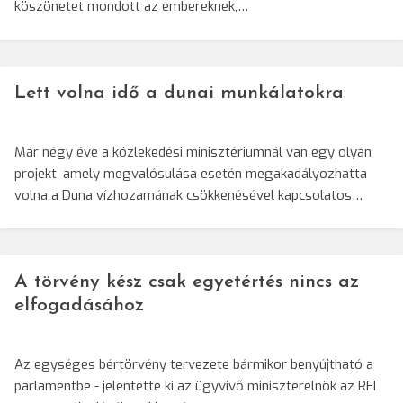
köszönetet mondott az embereknek,…
Lett volna idő a dunai munkálatokra
Már négy éve a közlekedési minisztériumnál van egy olyan
projekt, amely megvalósulása esetén megakadályozhatta
volna a Duna vízhozamának csökkenésével kapcsolatos…
A törvény kész csak egyetértés nincs az
elfogadásához
Az egységes bértörvény tervezete bármikor benyújtható a
parlamentbe - jelentette ki az ügyvivő miniszterelnök az RFI