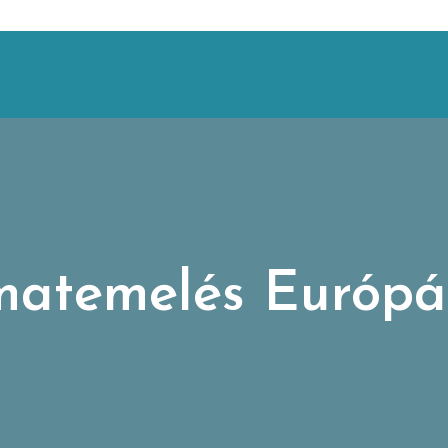
atemelés Európ