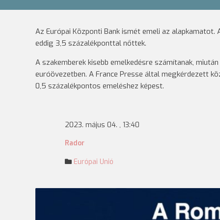
Az Európai Központi Bank ismét emeli az alapkamatot.
eddig 3,5 százalékponttal nőttek.
A szakemberek kisebb emelkedésre számítanak, miután c
euróövezetben. A France Presse által megkérdezett k
0,5 százalékpontos emeléshez képest.
2023. május 04. , 13:40
Rador
Európai Unió