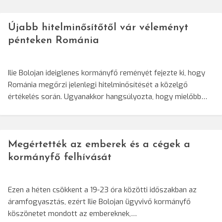
Újabb hitelminősítőtől vár véleményt
pénteken Románia
Ilie Bolojan ideiglenes kormányfő reményét fejezte ki, hogy
Románia megőrzi jelenlegi hitelminősítését a közelgő
értékelés során. Ugyanakkor hangsúlyozta, hogy mielőbb…
Megértették az emberek és a cégek a
kormányfő felhívását
Ezen a héten csökkent a 19-23 óra közötti időszakban az
áramfogyasztás, ezért Ilie Bolojan ügyvivő kormányfő
köszönetet mondott az embereknek,…