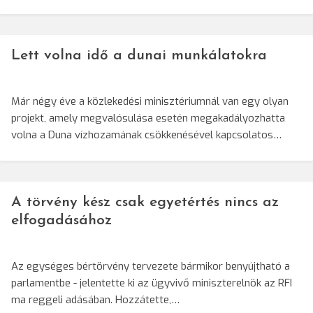
Lett volna idő a dunai munkálatokra
Már négy éve a közlekedési minisztériumnál van egy olyan
projekt, amely megvalósulása esetén megakadályozhatta
volna a Duna vízhozamának csökkenésével kapcsolatos…
A törvény kész csak egyetértés nincs az
elfogadásához
Az egységes bértörvény tervezete bármikor benyújtható a
parlamentbe - jelentette ki az ügyvivő miniszterelnök az RFI
ma reggeli adásában. Hozzátette,…