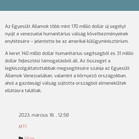
Az Egyesült Államok több mint 170 millió dollár új segélyt
nyújt a venezuelai humanitárius válság következményeinek
enyhítésére – jelentette be az amerikai külügyminisztérium.
A keret 140 millió dollár humanitárius segítségből és 31 millió
dollár fejlesztési támogatásból áll. Az összeget a
legkiszolgáltatottabbak megsegítésére szánja az Egyesült
Államok Venezuelában, valamint a környező országokban,
ahol a gazdasági válság sújtotta országból elmenekültek
ellátásra találtak.
2023. március 18. , 12:58
MTI
Világ