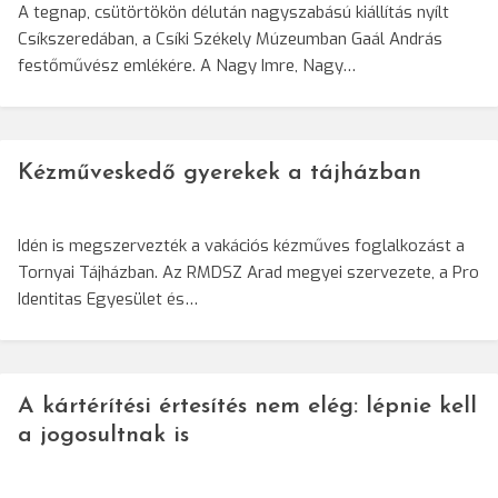
A tegnap, csütörtökön délután nagyszabású kiállítás nyílt
Csíkszeredában, a Csíki Székely Múzeumban Gaál András
festőművész emlékére. A Nagy Imre, Nagy…
Kézműveskedő gyerekek a tájházban
Idén is megszervezték a vakációs kézműves foglalkozást a
Tornyai Tájházban. Az RMDSZ Arad megyei szervezete, a Pro
Identitas Egyesület és…
A kártérítési értesítés nem elég: lépnie kell
a jogosultnak is