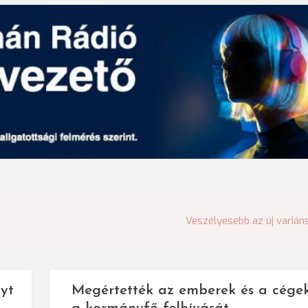
Veszélyesebb az új varián
yt
Megértették az emberek és a cége