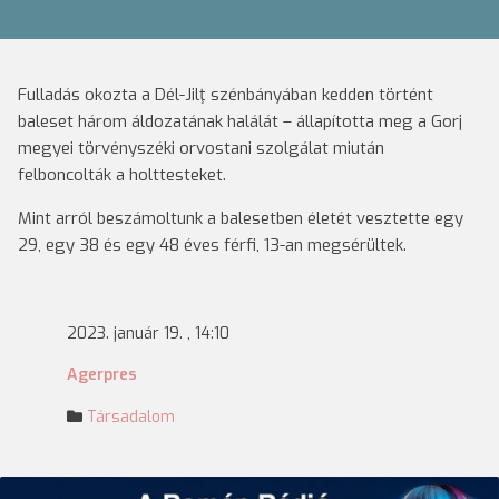
Fulladás okozta a Dél-Jilţ szénbányában kedden történt
baleset három áldozatának halálát – állapította meg a Gorj
megyei törvényszéki orvostani szolgálat miután
felboncolták a holttesteket.
Mint arról beszámoltunk a balesetben életét vesztette egy
29, egy 38 és egy 48 éves férfi, 13-an megsérültek.
2023. január 19. , 14:10
Agerpres
Társadalom