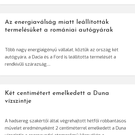
Az energiaválság miatt leállították
termelésüket a romániai autógyárak
Több nagy energiaigényű vállalat, köztük az ország két
autógyára, a Dacia és a Ford is leállította termelését a
rendkívüli szárazság…
Két centimétert emelkedett a Duna
vízszintje
A hadsereg szakértői által végrehajtott hétfői robbantásos
művelet eredményeként 2 centiméterrel emelkedett a Duna