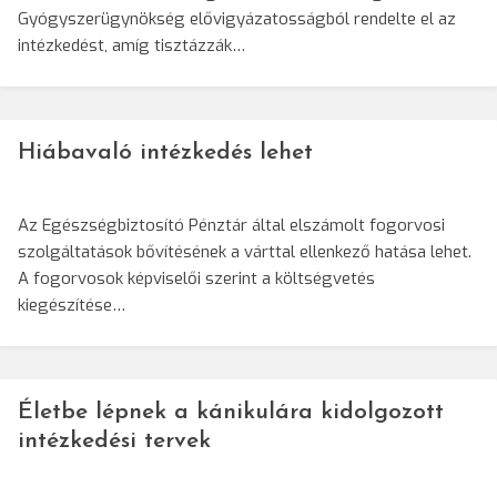
Gyógyszerügynökség elővigyázatosságból rendelte el az
intézkedést, amíg tisztázzák…
Hiábavaló intézkedés lehet
Az Egészségbiztosító Pénztár által elszámolt fogorvosi
szolgáltatások bővítésének a várttal ellenkező hatása lehet.
A fogorvosok képviselői szerint a költségvetés
kiegészítése…
Életbe lépnek a kánikulára kidolgozott
intézkedési tervek