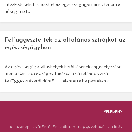
Intézkedéseket rendelt el az egészségügyi minisztérium a
hőség miatt.
Felfüggesztették az általános sztrájkot az
egészségügyben
Az egészségügyi álláshelyek betöltésének engedélyezése
után a Sanitas országos tanácsa az általános sztrájk
felfüggesztéséről döntött - jelentette be pénteken a…
VÉLEMÉNY
A tegnap, csütörtökön délután nagyszabású kiállítás