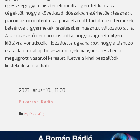
egészségügyi miniszter elmondta: ígéretet kaptak a
cégektől, hogy a következő időszakban elérhetőek lesznek a
piacon az ibuprofént és a paracetamolt tartalmazó termékek,
beleértve a gyermekek kezelésében használt változatokat is.
A tárcavezető nem pontosította, hogy az ígéret milyen
időtávra vonatkozik. Hozzátette ugyanakkor, hogy a lázhúzó
és fájdalomcsillapító készítmények hiányáért részben a
megugrott vásárlói kereslet, illetve a kínai beszállítók
késlekedése okolható.
2023. január 10. , 13:00
Bukaresti Rádió
Egészség