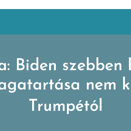
a: Biden szebben 
magatartása nem k
Trumpétól