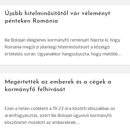
Újabb hitelminősítőtől vár véleményt
pénteken Románia
Ilie Bolojan ideiglenes kormányfő reményét fejezte ki, hogy
Románia megőrzi jelenlegi hitelminősítését a közelgő
értékelés során. Ugyanakkor hangsúlyozta, hogy mielőbb…
Megértették az emberek és a cégek a
kormányfő felhívását
Ezen a héten csökkent a 19-23 óra közötti időszakban az
áramfogyasztás, ezért Ilie Bolojan ügyvivő kormányfő
köszönetet mondott az embereknek,…