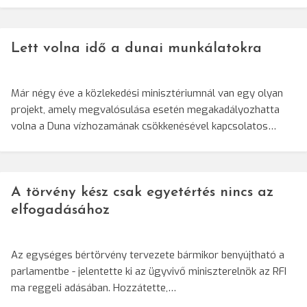
Lett volna idő a dunai munkálatokra
Már négy éve a közlekedési minisztériumnál van egy olyan
projekt, amely megvalósulása esetén megakadályozhatta
volna a Duna vízhozamának csökkenésével kapcsolatos…
A törvény kész csak egyetértés nincs az
elfogadásához
Az egységes bértörvény tervezete bármikor benyújtható a
parlamentbe - jelentette ki az ügyvivő miniszterelnök az RFI
ma reggeli adásában. Hozzátette,…