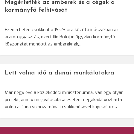
Megértették az emberek és a cégek a
kormányfő felhívását
Ezen a héten csökkent a 19-23 óra közötti időszakban az
áramfogyasztás, ezért Ilie Bolojan ügyvivő kormányfő
köszönetet mondott az embereknek,…
Lett volna idő a dunai munkálatokra
Már négy éve a közlekedési minisztériumnál van egy olyan
projekt, amely megvalósulása esetén megakadályozhatta
volna a Duna vízhozamának csökkenésével kapcsolatos…