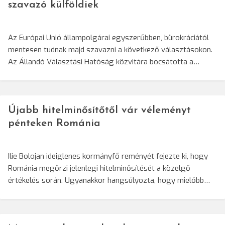
szavazó külföldiek
Az Európai Unió állampolgárai egyszerűbben, bürokráciától
mentesen tudnak majd szavazni a következő választásokon.
Az Állandó Választási Hatóság közvitára bocsátotta a…
Újabb hitelminősítőtől vár véleményt
pénteken Románia
Ilie Bolojan ideiglenes kormányfő reményét fejezte ki, hogy
Románia megőrzi jelenlegi hitelminősítését a közelgő
értékelés során. Ugyanakkor hangsúlyozta, hogy mielőbb…