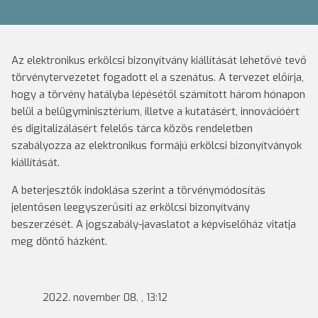
Az elektronikus erkölcsi bizonyítvány kiállítását lehetővé tevő
törvénytervezetet fogadott el a szenátus. A tervezet előírja,
hogy a törvény hatályba lépésétől számított három hónapon
belül a belügyminisztérium, illetve a kutatásért, innovációért
és digitalizálásért felelős tárca közös rendeletben
szabályozza az elektronikus formájú erkölcsi bizonyítványok
kiállítását.
A beterjesztők indoklása szerint a törvénymódosítás
jelentősen leegyszerűsíti az erkölcsi bizonyítvány
beszerzését. A jogszabály-javaslatot a képviselőház vitatja
meg döntő házként.
2022. november 08. , 13:12