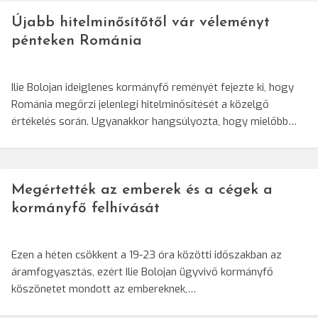
Újabb hitelminősítőtől vár véleményt
pénteken Románia
Ilie Bolojan ideiglenes kormányfő reményét fejezte ki, hogy
Románia megőrzi jelenlegi hitelminősítését a közelgő
értékelés során. Ugyanakkor hangsúlyozta, hogy mielőbb…
Megértették az emberek és a cégek a
kormányfő felhívását
Ezen a héten csökkent a 19-23 óra közötti időszakban az
áramfogyasztás, ezért Ilie Bolojan ügyvivő kormányfő
köszönetet mondott az embereknek,…