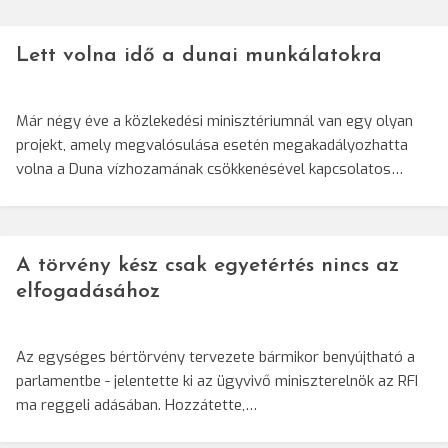
Lett volna idő a dunai munkálatokra
Már négy éve a közlekedési minisztériumnál van egy olyan
projekt, amely megvalósulása esetén megakadályozhatta
volna a Duna vízhozamának csökkenésével kapcsolatos…
A törvény kész csak egyetértés nincs az
elfogadásához
Az egységes bértörvény tervezete bármikor benyújtható a
parlamentbe - jelentette ki az ügyvivő miniszterelnök az RFI
ma reggeli adásában. Hozzátette,…