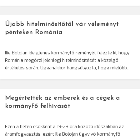
Újabb hitelminősítőtől vár véleményt
pénteken Románia
Ilie Bolojan ideiglenes kormányfő reményét fejezte ki, hogy
Románia megőrzi jelenlegi hitelminősítését a közelgő
értékelés során. Ugyanakkor hangsúlyozta, hogy mielőbb…
Megértették az emberek és a cégek a
kormányfő felhívását
Ezen a héten csökkent a 19-23 óra közötti időszakban az
áramfogyasztás, ezért Ilie Bolojan ügyvivő kormányfő