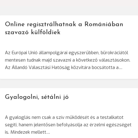
Online regisztrálhatnak a Romániában
szavazó külföldiek
Az Európai Unió állampolgárai egyszerűbben, bürokráciától
mentesen tudnak majd szavazni a következő választásokon.
Az Állandó Választási Hatóság közvitára bocsátotta a…
Gyalogolni, sétálni jó
A gyaloglás nem csak a szív működését és a testalkatot
segíti, hanem jelentősen befolyásolja az érzelmi egészséget
is. Mindezek mellett…