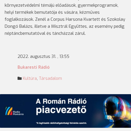
környezetvédelmi témájú előadások, gyermekprogramok,
helyi termékek bemutatója és vására, kézműves
foglalkozások. Zenél a Corpus Harsona Kvartett és Szokolay
Dongó Balázs, illetve a Misztrál Együttes, az esemény pedig
néptáncbemutatóval és táncházzal zárul.
2022. augusztus 31. , 13:55
Bukaresti Rádió
Kultúra
,
Társadalom