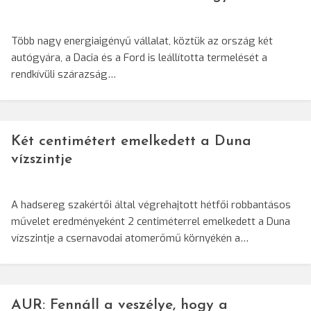
Több nagy energiaigényű vállalat, köztük az ország két
autógyára, a Dacia és a Ford is leállította termelését a
rendkívüli szárazság…
Két centimétert emelkedett a Duna
vízszintje
A hadsereg szakértői által végrehajtott hétfői robbantásos
művelet eredményeként 2 centiméterrel emelkedett a Duna
vízszintje a csernavodai atomerőmű környékén a…
AUR: Fennáll a veszélye, hogy a