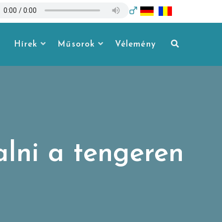
Hírek
Műsorok
Vélemény
alni a tengeren