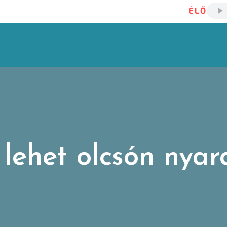
ÉLŐ
lehet olcsón nyar