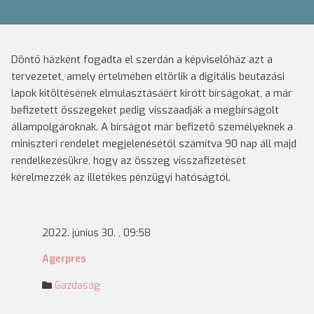
Döntő házként fogadta el szerdán a képviselőház azt a
tervezetet, amely értelmében eltörlik a digitális beutazási
lapok kitöltésének elmulasztásáért kirótt bírságokat, a már
befizetett összegeket pedig visszaadják a megbírságolt
állampolgároknak. A bírságot már befizető személyeknek a
miniszteri rendelet megjelenésétől számítva 90 nap áll majd
rendelkezésükre, hogy az összeg visszafizetését
kérelmezzék az illetékes pénzügyi hatóságtól.
2022. június 30. , 09:58
Agerpres
Gazdaság