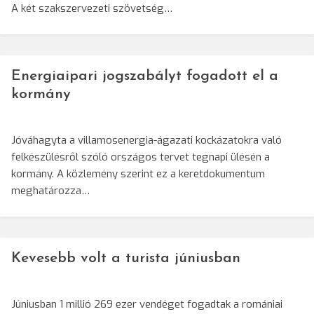
A két szakszervezeti szövetség…
Energiaipari jogszabályt fogadott el a
kormány
Jóváhagyta a villamosenergia-ágazati kockázatokra való
felkészülésről szóló országos tervet tegnapi ülésén a
kormány. A közlemény szerint ez a keretdokumentum
meghatározza…
Kevesebb volt a turista júniusban
Júniusban 1 millió 269 ezer vendéget fogadtak a romániai