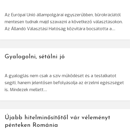
Az Európai Unió állampolgárai egyszerűbben, bürokráciától
mentesen tudnak majd szavazni a következő választásokon.
Az Állandó Választási Hatóság közvitára bocsátotta a…
Gyalogolni, sétálni jó
A gyaloglás nem csak a szív működését és a testalkatot
segíti, hanem jelentősen befolyásolja az érzelmi egészséget
is. Mindezek mellett…
Újabb hitelminősítőtől vár véleményt
pénteken Románia