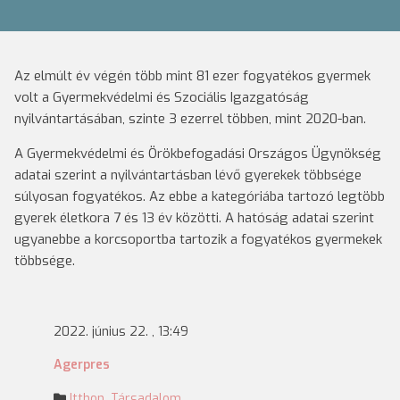
Az elmúlt év végén több mint 81 ezer fogyatékos gyermek
volt a Gyermekvédelmi és Szociális Igazgatóság
nyilvántartásában, szinte 3 ezerrel többen, mint 2020-ban.
A Gyermekvédelmi és Örökbefogadási Országos Ügynökség
adatai szerint a nyilvántartásban lévő gyerekek többsége
súlyosan fogyatékos. Az ebbe a kategóriába tartozó legtöbb
gyerek életkora 7 és 13 év közötti. A hatóság adatai szerint
ugyanebbe a korcsoportba tartozik a fogyatékos gyermekek
többsége.
2022. június 22. , 13:49
Agerpres
Itthon
,
Társadalom