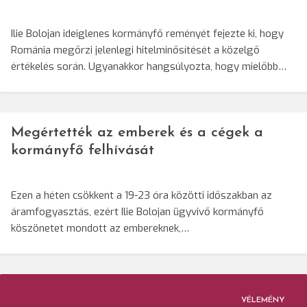
Ilie Bolojan ideiglenes kormányfő reményét fejezte ki, hogy
Románia megőrzi jelenlegi hitelminősítését a közelgő
értékelés során. Ugyanakkor hangsúlyozta, hogy mielőbb…
Megértették az emberek és a cégek a
kormányfő felhívását
Ezen a héten csökkent a 19-23 óra közötti időszakban az
áramfogyasztás, ezért Ilie Bolojan ügyvivő kormányfő
köszönetet mondott az embereknek,…
VÉLEMÉNY