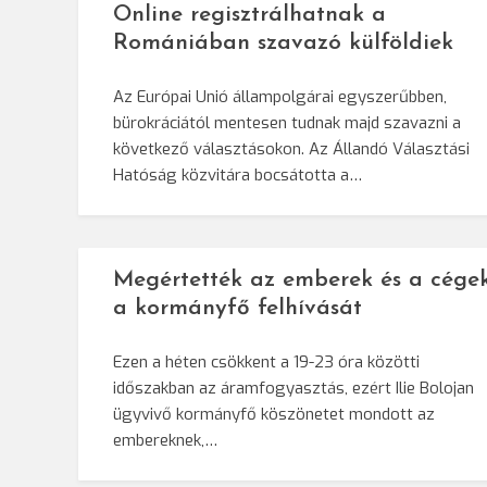
Online regisztrálhatnak a
Romániában szavazó külföldiek
Az Európai Unió állampolgárai egyszerűbben,
bürokráciától mentesen tudnak majd szavazni a
következő választásokon. Az Állandó Választási
Hatóság közvitára bocsátotta a…
Megértették az emberek és a cége
a kormányfő felhívását
Ezen a héten csökkent a 19-23 óra közötti
időszakban az áramfogyasztás, ezért Ilie Bolojan
ügyvivő kormányfő köszönetet mondott az
embereknek,…