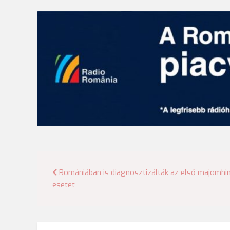
Bejegyzés
Romániában is diagnosztizálták az első majomhi
esetet
navigáció