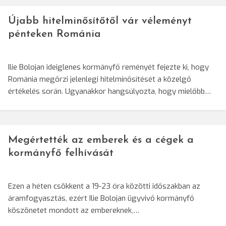
Újabb hitelminősítőtől vár véleményt
pénteken Románia
Ilie Bolojan ideiglenes kormányfő reményét fejezte ki, hogy
Románia megőrzi jelenlegi hitelminősítését a közelgő
értékelés során. Ugyanakkor hangsúlyozta, hogy mielőbb…
Megértették az emberek és a cégek a
kormányfő felhívását
Ezen a héten csökkent a 19-23 óra közötti időszakban az
áramfogyasztás, ezért Ilie Bolojan ügyvivő kormányfő
köszönetet mondott az embereknek,…