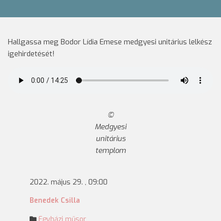
Hallgassa meg Bodor Lídia Emese medgyesi unitárius lelkész
igehirdetését!
Medgyesi
unitárius
templom
2022. május 29. , 09:00
Benedek Csilla
Egyházi műsor