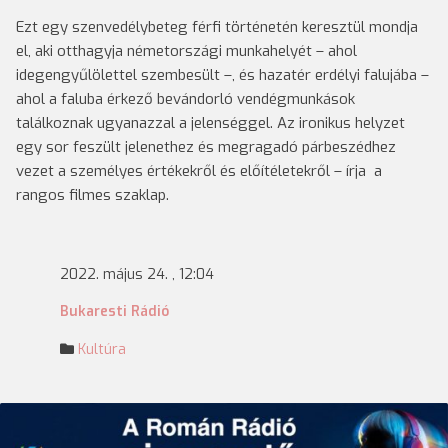
Ezt egy szenvedélybeteg férfi történetén keresztül mondja
el, aki otthagyja németországi munkahelyét – ahol
idegengyűlölettel szembesült –, és hazatér erdélyi falujába –
ahol a faluba érkező bevándorló vendégmunkások
találkoznak ugyanazzal a jelenséggel. Az ironikus helyzet
egy sor feszült jelenethez és megragadó párbeszédhez
vezet a személyes értékekről és előítéletekről – írja a
rangos filmes szaklap.
2022. május 24. , 12:04
Bukaresti Rádió
Kultúra