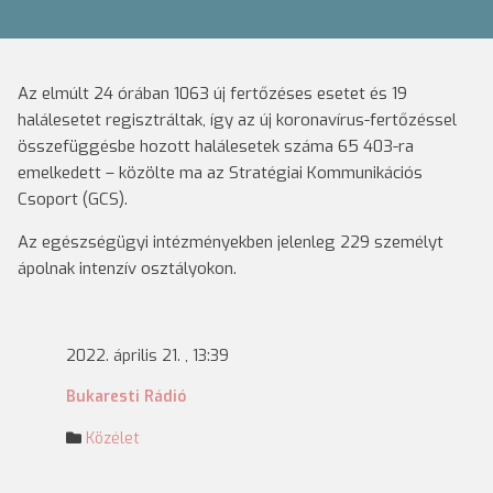
Az elmúlt 24 órában 1063 új fertőzéses esetet és 19
halálesetet regisztráltak, így az új koronavírus-fertőzéssel
összefüggésbe hozott halálesetek száma 65 403-ra
emelkedett – közölte ma az Stratégiai Kommunikációs
Csoport (GCS).
Az egészségügyi intézményekben jelenleg 229 személyt
ápolnak intenzív osztályokon.
2022. április 21. , 13:39
Bukaresti Rádió
Közélet