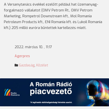
A Versenytanács évekkel ezelőtt például hat üzemanyag-
forgalmazó vállalatot (OMV Petrom Rt., OMV Petrom
Marketing, Rompetrol Downstream kft., Mol Romania
Petroleum Products kft., ENI Romania kft. és Lukoil Romania
kft.) 205 millió euróra büntettek kartellezés miatt.
2022. március 10. , 11:17
Agerpres
Gazdaság
,
Közélet