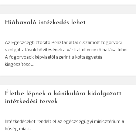
Hiábavaló intézkedés lehet
Az Egészségbiztosító Pénztár által elszámolt fogorvosi
szolgáltatások bővítésének a várttal ellenkező hatása lehet.
A fogorvosok képviselői szerint a költségvetés
kiegészítése…
Életbe lépnek a kánikulára kidolgozott
intézkedési tervek
Intézkedéseket rendelt el az egészségügyi minisztérium a
hőség miatt.