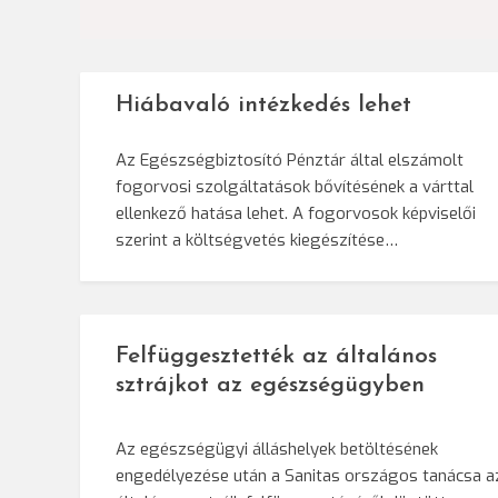
navigáció
Hiábavaló intézkedés lehet
Az Egészségbiztosító Pénztár által elszámolt
fogorvosi szolgáltatások bővítésének a várttal
ellenkező hatása lehet. A fogorvosok képviselői
szerint a költségvetés kiegészítése…
Felfüggesztették az általános
sztrájkot az egészségügyben
Az egészségügyi álláshelyek betöltésének
engedélyezése után a Sanitas országos tanácsa a