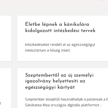
Életbe lépnek a kánikulára
kidolgozott intézkedési tervek
Intézkedéseket rendelt el az egészségügyi
minisztérium a hőség miatt.
Szeptembertől az új személyi
igazolvány helyettesíti az
egészségügyi kártyát
Szeptember elsejétől használhatják a páciensek a E
z
Sănătatea Mea országos digitális platformot -