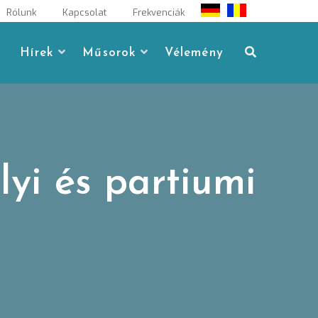
Rólunk
Kapcsolat
Frekvenciák
Hírek
Műsorok
Vélemény
lyi és partiumi