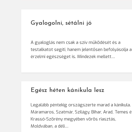
Gyalogolni, sétálni jó
A gyaloglás nem csak a szív működését és a
testalkatot segíti, hanem jelentősen befolyásolja 
érzelmi egészséget is. Mindezek mellett…
Egész héten kánikula lesz
Legalább péntekig országszerte marad a kánikula.
Máramaros, Szatmár, Szilágy, Bihar, Arad, Temes é
Krassó-Szörény megyében vörös riasztás,
Moldvában, a déli…