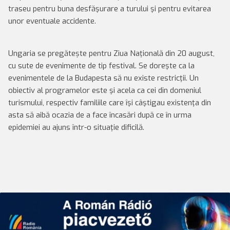
traseu pentru buna desfăşurare a turului şi pentru evitarea
unor eventuale accidente.
Ungaria se pregătește pentru Ziua Naţională din 20 august,
cu sute de evenimente de tip festival. Se doreşte ca la
evenimentele de la Budapesta să nu existe restricţii. Un
obiectiv al programelor este şi acela ca cei din domeniul
turismului, respectiv familiile care îşi câştigau existenţa din
asta să aibă ocazia de a face încasări după ce în urma
epidemiei au ajuns într-o situaţie dificilă.