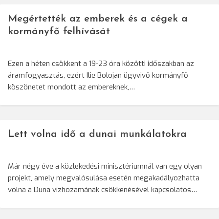
Megértették az emberek és a cégek a
kormányfő felhívását
Ezen a héten csökkent a 19-23 óra közötti időszakban az
áramfogyasztás, ezért Ilie Bolojan ügyvivő kormányfő
köszönetet mondott az embereknek,…
Lett volna idő a dunai munkálatokra
Már négy éve a közlekedési minisztériumnál van egy olyan
projekt, amely megvalósulása esetén megakadályozhatta
volna a Duna vízhozamának csökkenésével kapcsolatos…