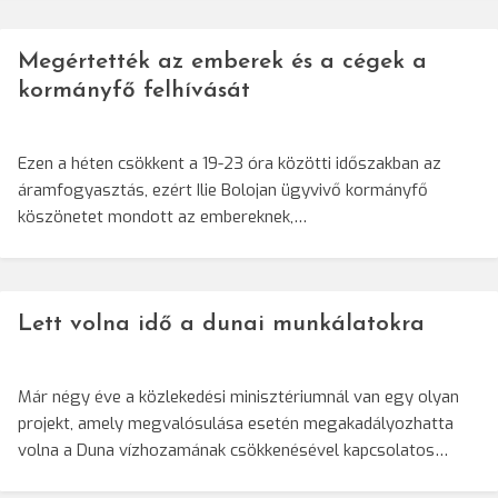
Megértették az emberek és a cégek a
kormányfő felhívását
Ezen a héten csökkent a 19-23 óra közötti időszakban az
áramfogyasztás, ezért Ilie Bolojan ügyvivő kormányfő
köszönetet mondott az embereknek,…
Lett volna idő a dunai munkálatokra
Már négy éve a közlekedési minisztériumnál van egy olyan
projekt, amely megvalósulása esetén megakadályozhatta
volna a Duna vízhozamának csökkenésével kapcsolatos…