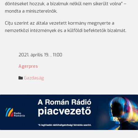
döntéseket hozzuk, a bizalmuk nélkül nem sikerült volna” –
mondta a miniszterelnök.
Cîţu szerint az általa vezetett kormány megnyerte a
nemzetközi intézmények és a külföldi befektetők bizalmát.
2021. április 19. , 11:00
Agerpres
Gazdaság