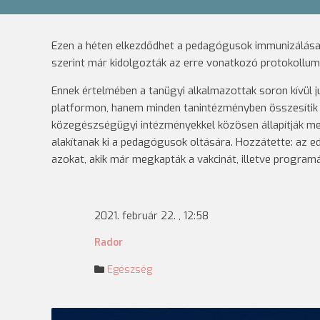
Ezen a héten elkezdődhet a pedagógusok immunizálása 
szerint már kidolgozták az erre vonatkozó protokollum
Ennek értelmében a tanügyi alkalmazottak soron kívül ju
platformon, hanem minden tanintézményben összesítik 
közegészségügyi intézményekkel közösen állapítják me
alakítanak ki a pedagógusok oltására. Hozzátette: az e
azokat, akik már megkapták a vakcinát, illetve program
2021. február 22. , 12:58
Rador
Egészség