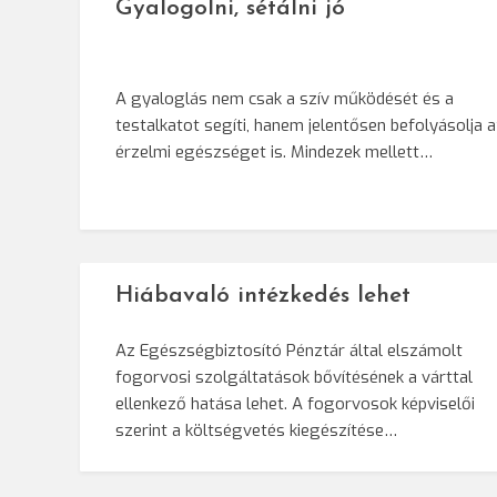
Gyalogolni, sétálni jó
A gyaloglás nem csak a szív működését és a
testalkatot segíti, hanem jelentősen befolyásolja 
érzelmi egészséget is. Mindezek mellett…
Hiábavaló intézkedés lehet
Az Egészségbiztosító Pénztár által elszámolt
fogorvosi szolgáltatások bővítésének a várttal
ellenkező hatása lehet. A fogorvosok képviselői
szerint a költségvetés kiegészítése…