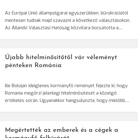
Az Európai Unió állampolgárai egyszerűbben, bürokráciától
mentesen tudnak majd szavazni a következő választásokon.
Az Állandó Választási Hatóság közvitára bocsátotta a…
Újabb hitelminősítőtől vár véleményt
pénteken Románia
Ilie Bolojan ideiglenes kormányfő reményét fejezte ki, hogy
Románia megőrzi jelenlegi hitelminősítését a közelgő
értékelés során. Ugyanakkor hangsúlyozta, hogy mielőbb…
Megértették az emberek és a cégek a